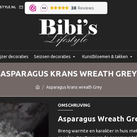
STYLE.NL
jzer decoraties
Seizoen decoraties
Kunstbloemen & takken
ASPARAGUS KRANS WREATH GREY
Asparagus krans wreath Grey
OMSCHRIJVING
Asparagus Wreath Grey
Breng warmte en karakter in huis me