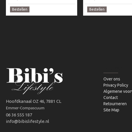
Bestellen
Bestellen
INFORMATIE
Over ons
Privacy Policy
Algemene voor
Contact
Hoofdkanaal OZ 46, 7881 CL
Retourneren
Emmer-Compascuum
Site Map
06 36 555 187
info@bibislifestyle.nl