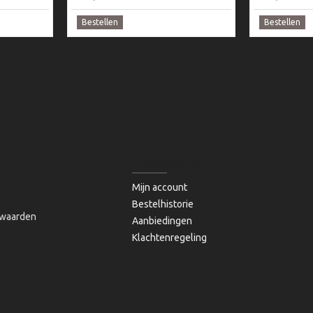
Bestellen
Bestellen
MIJN ACCOUNT
Mijn account
Bestelhistorie
waarden
Aanbiedingen
Klachtenregeling