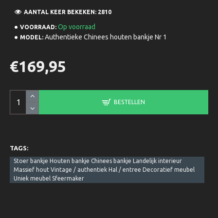
AANTAL KEER BEKEKEN: 2810
Op voorraad
VOORRAAD:
Authentieke Chinees houten bankje Nr 1
MODEL:
€169,95
BESTELLEN
TAGS:
Stoer bankje Houten bankje Chinees bankje Landelijk interieur
Massief hout Vintage / authentiek Hal / entree Decoratief meubel
Uniek meubel Sfeermaker