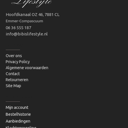
Hoofdkanaal OZ 46, 7881 CL
Emmer-Compascuum
06 36 555 187
info@bibislifestyle.nl
INFORMATIE
Over ons
Privacy Policy
Algemene voorwaarden
Contact
Retourneren
Site Map
MIJN ACCOUNT
Mijn account
Bestelhistorie
Aanbiedingen