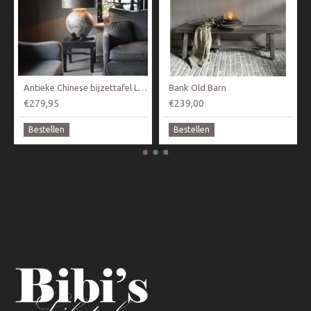
Antieke Chinese bijzettafel Luksa
Bank Old Barn
€279,95
€239,00
Bestellen
Bestellen