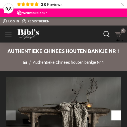
×
38
Reviews
9,8
LOG IN
REGISTREREN
0
AUTHENTIEKE CHINEES HOUTEN BANKJE NR 1
Authentieke Chinees houten bankje Nr 1