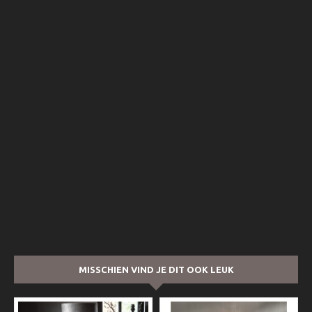
MISSCHIEN VIND JE DIT OOK LEUK