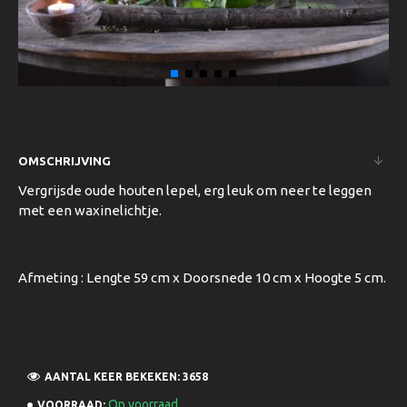
OMSCHRIJVING
Vergrijsde oude houten lepel, erg leuk om neer te leggen
met een waxinelichtje.
Afmeting : Lengte 59 cm x Doorsnede 10 cm x Hoogte 5 cm.
AANTAL KEER BEKEKEN: 3658
Op voorraad
VOORRAAD: