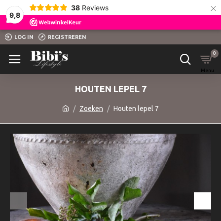
×
38
Reviews
9,8
LOG IN
REGISTREREN
0
HOUTEN LEPEL 7
Zoeken
Houten lepel 7