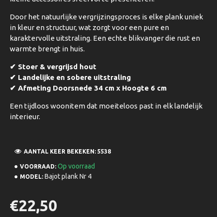
Door het natuurlijke vergrijzingsproces is elke plank uniek
in kleur en structuur, wat zorgt voor een pure en
karaktervolle uitstraling. Een echte blikvanger die rust en
warmte brengt in huis.
✔ Stoer & vergrijsd hout
✔ Landelijke en sobere uitstraling
✔ Afmeting Doorsnede 34 cm x Hoogte 6 cm
Een tijdloos woonitem dat moeiteloos past in elk landelijk
interieur.
AANTAL KEER BEKEKEN: 5538
Op voorraad
VOORRAAD:
Bajot plank Nr 4
MODEL:
€22,50