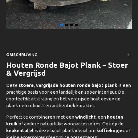
OMSCHRIJVING
Houten Ronde Bajot Plank – Stoer
& Vergrijsd
Deze
stoere, vergrijsde houten ronde bajot plank
is een
prachtige basis voor een landelijk en sober interieur. De
doorleefde uitstraling en het vergrijsde hout geven de
plank een robuust en authentiek karakter.
Perfect te combineren met een
windlicht
, een
houten
kruik
of andere natuurlijke woonaccessoires. Ook op de
keukentafel
is deze bajot plank ideaal om
koffiekopjes
of
kleine accessoires sfeervol te presenteren.