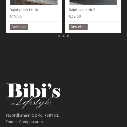
Bajot plank Nr 10
Bajot plank Nr 5
€19,95
€22,50
Bestellen
Bestellen
Hoofdkanaal OZ 46, 7881 CL
Emmer-Compascuum