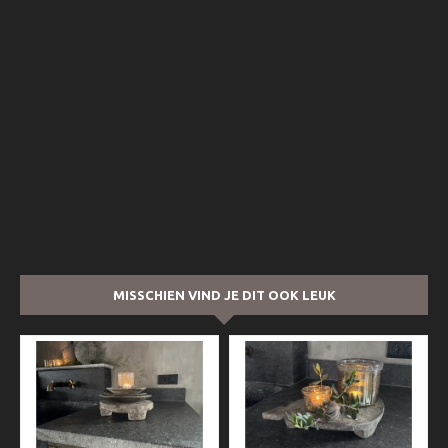
MISSCHIEN VIND JE DIT OOK LEUK