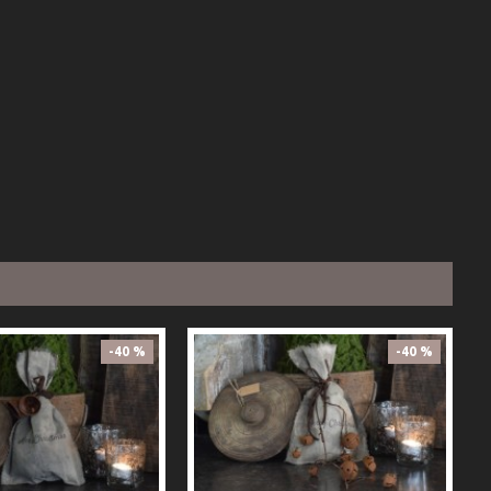
-40 %
-40 %