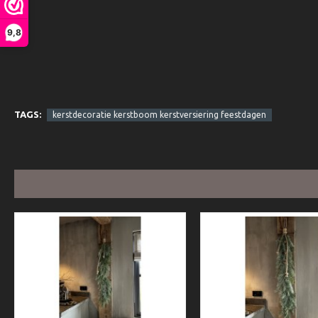
9,8
TAGS:
kerstdecoratie kerstboom kerstversiering feestdagen