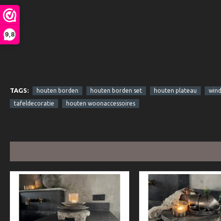
9,8
TAGS:
houten borden
houten borden set
houten plateau
wind
tafeldecoratie
houten woonaccessoires