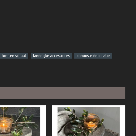
houten schaal
landelijke accessoires
robuuste decoratie