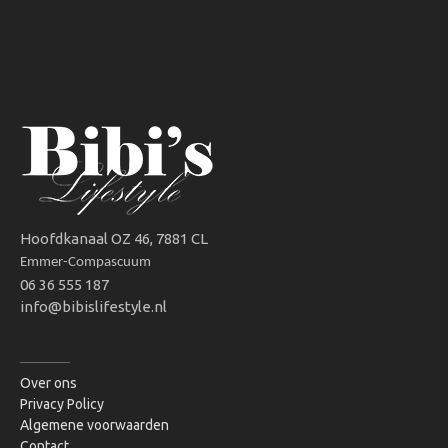
Hoofdkanaal OZ 46, 7881 CL
Emmer-Compascuum
06 36 555 187
info@bibislifestyle.nl
INFORMATIE
Over ons
Privacy Policy
Algemene voorwaarden
Contact