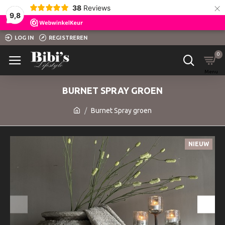
×
38
Reviews
9,8
LOG IN
REGISTREREN
0
BURNET SPRAY GROEN
Burnet Spray groen
NIEUW