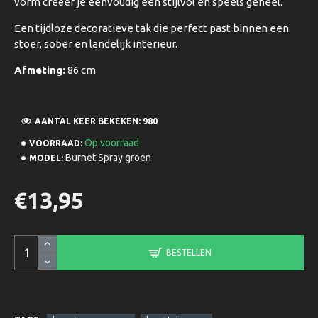
vorm creëer je eenvoudig een stijlvol en speels geheel.
Een tijdloze decoratieve tak die perfect past binnen een
stoer, sober en landelijk interieur.
Afmeting:
86 cm
AANTAL KEER BEKEKEN: 980
Op voorraad
VOORRAAD:
Burnet Spray groen
MODEL:
€13,95
BESTELLEN