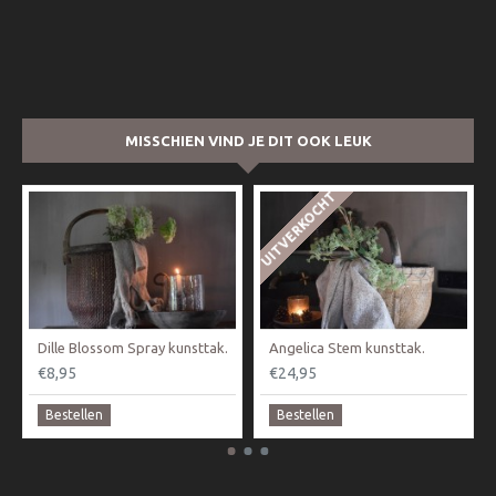
MISSCHIEN VIND JE DIT OOK LEUK
UITVERKOCHT
Dille Blossom Spray kunsttak.
Angelica Stem kunsttak.
€8,95
€24,95
Bestellen
Bestellen