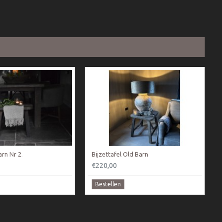
rn Nr 2.
Bijzettafel Old Barn
€220,00
Bestellen