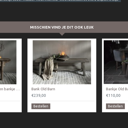
MISSCHIEN VIND JE DIT OOK LEUK
Authentieke Chinees houten bankje Nr 1
Bank Old Barn
Bankje Old Ba
€239,00
€110,00
Bestellen
Bestellen