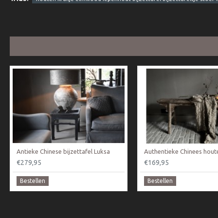
Antieke Chinese bijzettafel Luksa
€279,95
€169,95
Bestellen
Bestellen