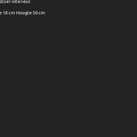
toer interieur.
e 18 cm Hoogte 50 cm