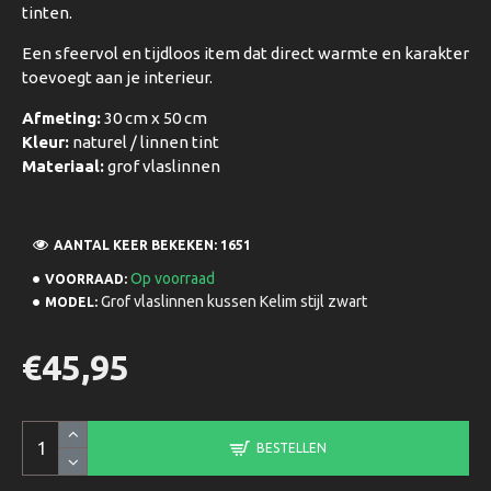
tinten.
Een sfeervol en tijdloos item dat direct warmte en karakter
toevoegt aan je interieur.
Afmeting:
30 cm x 50 cm
Kleur:
naturel / linnen tint
Materiaal:
grof vlaslinnen
AANTAL KEER BEKEKEN: 1651
Op voorraad
VOORRAAD:
Grof vlaslinnen kussen Kelim stijl zwart
MODEL:
€45,95
BESTELLEN