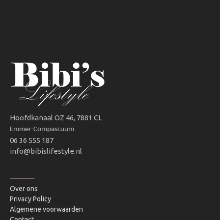
Hoofdkanaal OZ 46, 7881 CL
Emmer-Compascuum
06 36 555 187
info@bibislifestyle.nl
INFORMATIE
Over ons
Privacy Policy
Algemene voorwaarden
Contact