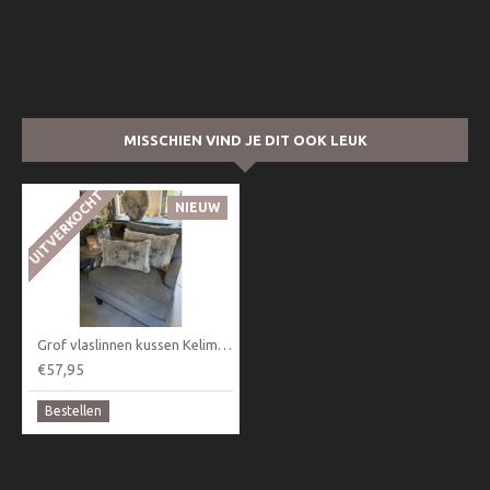
MISSCHIEN VIND JE DIT OOK LEUK
UITVERKOCHT
NIEUW
Grof vlaslinnen kussen Kelim stijl zwart L
€57,95
Bestellen