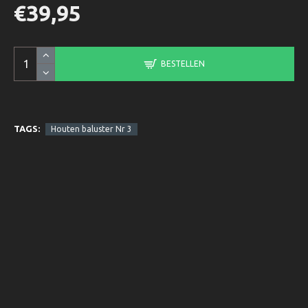
€39,95
BESTELLEN
TAGS:
Houten baluster Nr 3