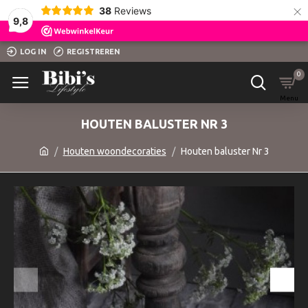
×
38
Reviews
9,8
LOG IN
REGISTREREN
0
HOUTEN BALUSTER NR 3
Houten woondecoraties
Houten baluster Nr 3