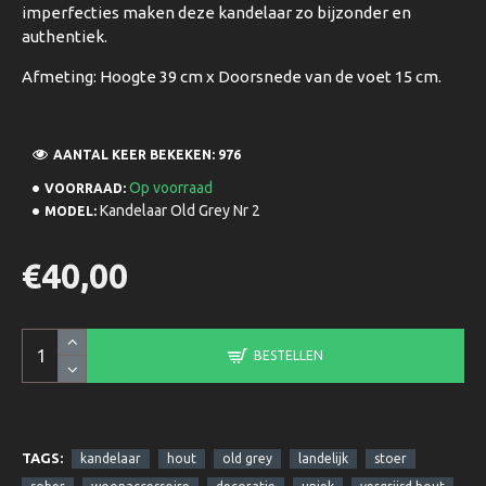
imperfecties maken deze kandelaar zo bijzonder en
authentiek.
Afmeting: Hoogte 39 cm x Doorsnede van de voet 15 cm.
AANTAL KEER BEKEKEN: 976
Op voorraad
VOORRAAD:
Kandelaar Old Grey Nr 2
MODEL:
€40,00
BESTELLEN
TAGS:
kandelaar
hout
old grey
landelijk
stoer