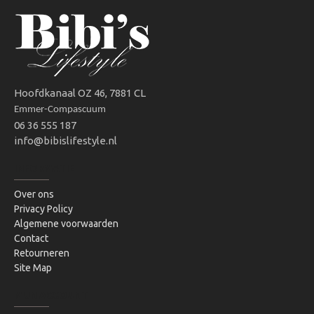
Hoofdkanaal OZ 46, 7881 CL
Emmer-Compascuum
06 36 555 187
info@bibislifestyle.nl
INFORMATIE
Over ons
Privacy Policy
Algemene voorwaarden
Contact
Retourneren
Site Map
MIJN ACCOUNT