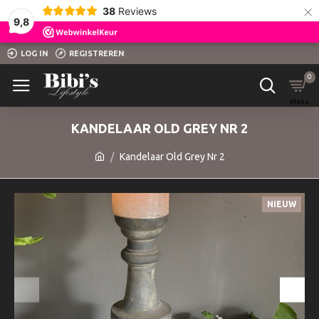
×
38
Reviews
9,8
LOG IN
REGISTREREN
0
KANDELAAR OLD GREY NR 2
Kandelaar Old Grey Nr 2
NIEUW