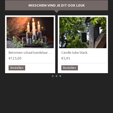
MISSCHIEN VIND JE DIT OOK LEUK
Betonnen schaal kandelaar PMR
Candle tube black.
€125,00
€5,95
Bestellen
Bestellen