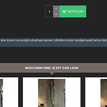
BESTELLEN
atie stoere woonstijl industrieel wonen tafeldecoratie handgemaakt beton beton
MISSCHIEN VIND JE DIT OOK LEUK