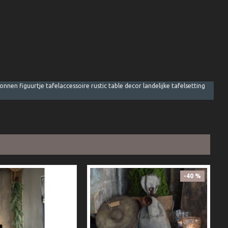
nen figuurtje tafelaccessoire rustic table decor landelijke tafelsetting
-40 %