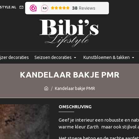
STYLE.NL
jzer decoraties
Seizoen decoraties
Kunstbloemen & takken
KANDELAAR BAKJE PMR
Kandelaar bakje PMR
OMSCHRIJVING
Geef je interieur een robuuste en natu
warme kleur
Earth
. maar ook stijlvol
Het stoere beton en de zachte aardeti