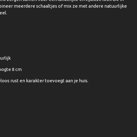
mbineer meerdere schaaltjes of mix ze met andere natuurlijke
eel.
urlijk
oogte 8 cm
oos rust en karakter toevoegt aan je huis.