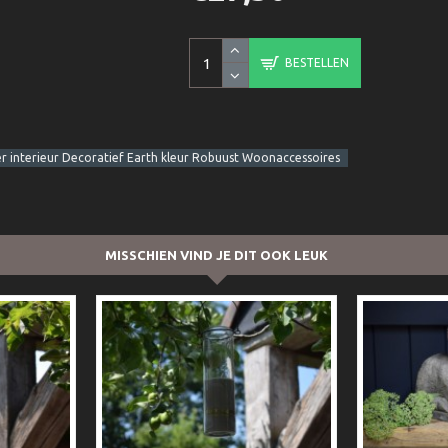
BESTELLEN
r interieur Decoratief Earth kleur Robuust Woonaccessoires
MISSCHIEN VIND JE DIT OOK LEUK