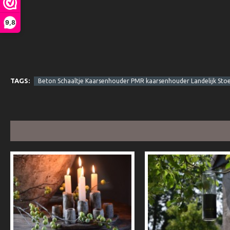
9,8
TAGS:
Beton Schaaltje Kaarsenhouder PMR kaarsenhouder Landelijk Stoe