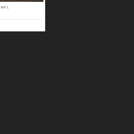
ram L