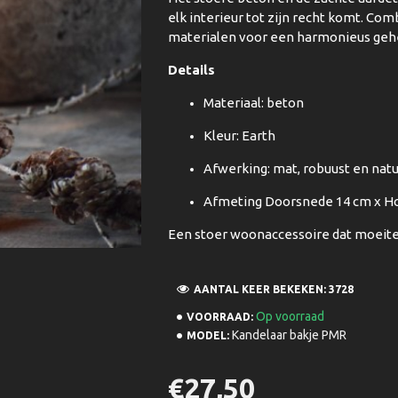
elk interieur tot zijn recht komt. Co
materialen voor een harmonieus geh
Details
Materiaal: beton
Kleur: Earth
Afwerking: mat, robuust en natu
Afmeting Doorsnede 14 cm x H
Een stoer woonaccessoire dat moeitel
AANTAL KEER BEKEKEN: 3728
Op voorraad
VOORRAAD:
Kandelaar bakje PMR
MODEL:
€27,50