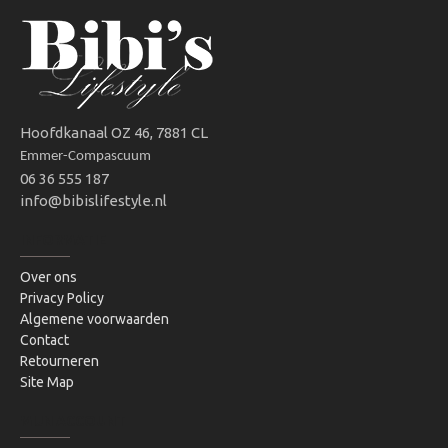
Hoofdkanaal OZ 46, 7881 CL
Emmer-Compascuum
06 36 555 187
info@bibislifestyle.nl
INFORMATIE
Over ons
Privacy Policy
Algemene voorwaarden
Contact
Retourneren
Site Map
MIJN ACCOUNT