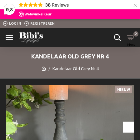
×
38
Reviews
9,8
LOG IN
REGISTREREN
0
KANDELAAR OLD GREY NR 4
Kandelaar Old Grey Nr 4
NIEUW