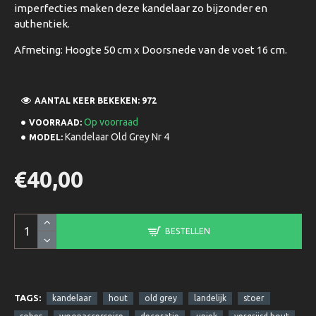
imperfecties maken deze kandelaar zo bijzonder en
authentiek.
Afmeting: Hoogte 50 cm x Doorsnede van de voet 16 cm.
AANTAL KEER BEKEKEN: 972
Op voorraad
VOORRAAD:
Kandelaar Old Grey Nr 4
MODEL:
€40,00
BESTELLEN
TAGS:
kandelaar
hout
old grey
landelijk
stoer