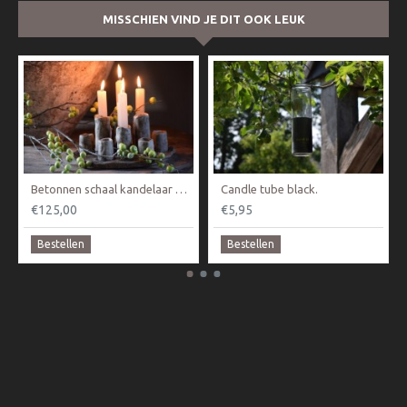
MISSCHIEN VIND JE DIT OOK LEUK
Betonnen schaal kandelaar PMR
Candle tube black.
€125,00
€5,95
Bestellen
Bestellen