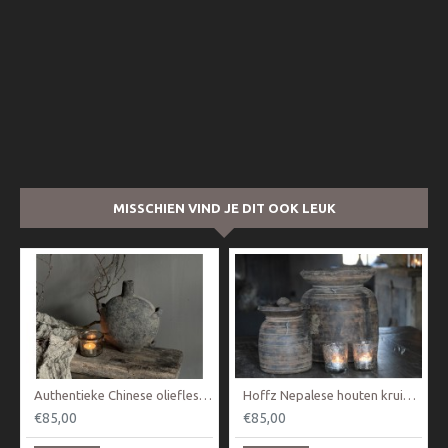
MISSCHIEN VIND JE DIT OOK LEUK
Authentieke Chinese oliefles / kruik
Hoffz Nepalese houten kruik Nr 2
€85,00
€85,00