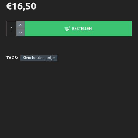
€16,50
BESTELLEN
TAGS:
Klein houten potje