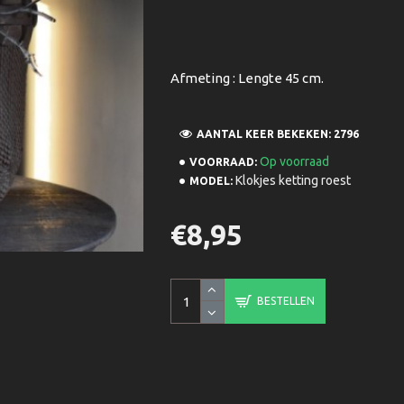
Afmeting : Lengte 45 cm.
AANTAL KEER BEKEKEN: 2796
Op voorraad
VOORRAAD:
Klokjes ketting roest
MODEL:
€8,95
BESTELLEN