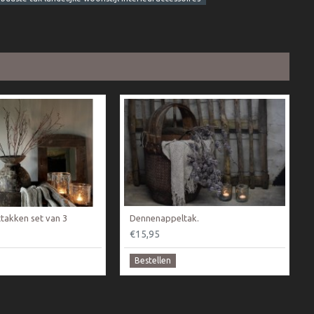
takken set van 3
Dennenappeltak.
€15,95
Bestellen