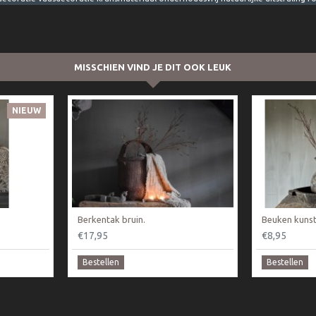
MISSCHIEN VIND JE DIT OOK LEUK
NIEUW
Berkentak bruin.
Beuken kunst
€17,95
€8,95
Bestellen
Bestellen