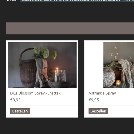
Dille Blossom Spray kunsttak.
Astrantia Spray
€8,95
€9,95
Bestellen
Bestellen