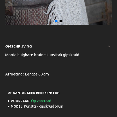
OMSCHRIJVING
Mooie buigbare bruine kunsttak gipskruid.
Afmeting : Lengte 60 cm.
AANTAL KEER BEKEKEN: 1181
Op voorraad
VOORRAAD:
Kunsttak gipskruid bruin
MODEL: