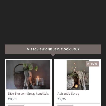
MISSCHIEN VIND JE DIT OOK LEUK
NIEUW
Dille Blossom Spray kunsttak.
Astrantia Spray
€8,95
€9,95