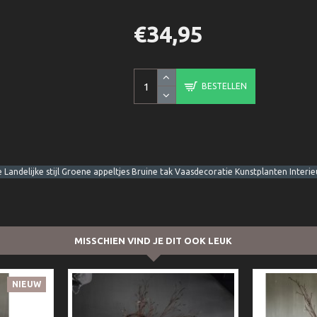
€34,95
BESTELLEN
andelijke stijl Groene appeltjes Bruine tak Vaasdecoratie Kunstplanten Inter
MISSCHIEN VIND JE DIT OOK LEUK
NIEUW