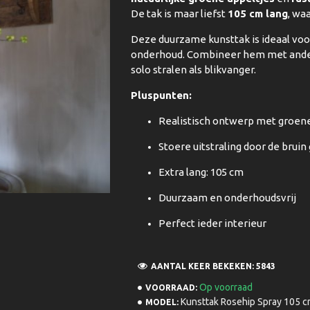
De tak is maar liefst
105 cm lang
, wa
Deze duurzame kunsttak is ideaal voo
onderhoud. Combineer hem met andere
solo stralen als blikvanger.
Pluspunten:
Realistisch ontwerp met groene 
Stoere uitstraling door de bruin
Extra lang: 105 cm
Duurzaam en onderhoudsvrij
Perfect ieder interieur
AANTAL KEER BEKEKEN: 5843
Op voorraad
VOORRAAD:
Kunsttak Rosehip Spray 105 c
MODEL: