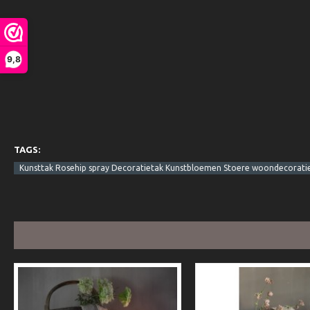
9,8
TAGS:
Kunsttak Rosehip spray Decoratietak Kunstbloemen Stoere woondecoratie L