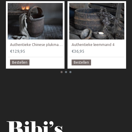
Authentieke Chinese plukmand Luksa.
Authentieke leemmand 4
€129,95
€36,95
Bestellen
Bestellen