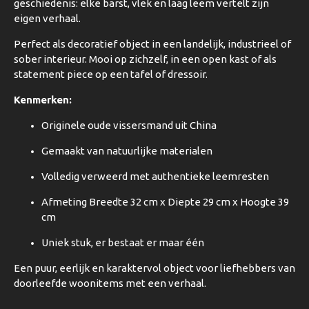
geschiedenis: elke barst, vlek en laag leem vertelt zijn
eigen verhaal.
Perfect als decoratief object in een landelijk, industrieel of
sober interieur. Mooi op zichzelf, in een open kast of als
statement piece op een tafel of dressoir.
Kenmerken:
Originele oude vissersmand uit China
Gemaakt van natuurlijke materialen
Volledig verweerd met authentieke leemresten
Afmeting Breedte 32 cm x Diepte 29 cm x Hoogte 39
cm
Uniek stuk, er bestaat er maar één
Een puur, eerlijk en karaktervol object voor liefhebbers van
doorleefde woonitems met een verhaal.