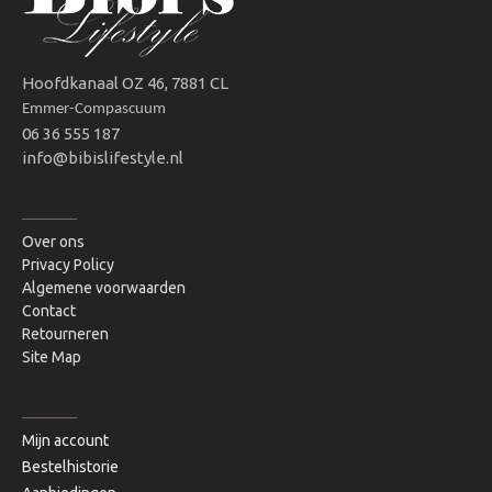
Hoofdkanaal OZ 46, 7881 CL
Emmer-Compascuum
06 36 555 187
info@bibislifestyle.nl
INFORMATIE
Over ons
Privacy Policy
Algemene voorwaarden
Contact
Retourneren
Site Map
MIJN ACCOUNT
Mijn account
Bestelhistorie