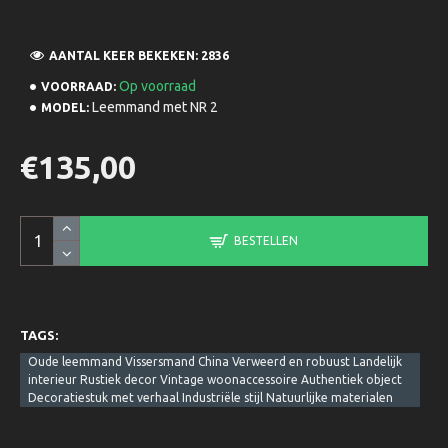
AANTAL KEER BEKEKEN: 2836
Op voorraad
VOORRAAD:
Leemmand met NR 2
MODEL:
€135,00
BESTELLEN
TAGS:
Oude leemmand Vissersmand China Verweerd en robuust Landelijk
interieur Rustiek decor Vintage woonaccessoire Authentiek object
Decoratiestuk met verhaal Industriële stijl Natuurlijke materialen