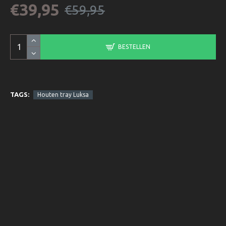
€39,95
€59,95
BESTELLEN
TAGS:
Houten tray Luksa