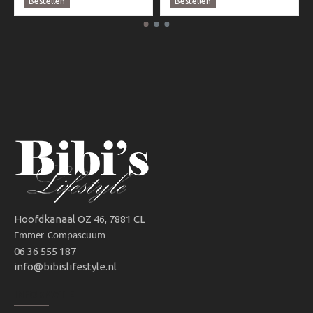
Bestellen
Bestellen
Hoofdkanaal OZ 46, 7881 CL
Emmer-Compascuum
06 36 555 187
info@bibislifestyle.nl
INFORMATIE