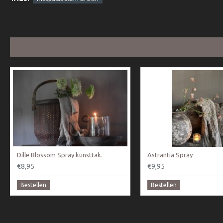
Dille Blossom Spray kunsttak.
Astrantia Spray
€8,95
€9,95
Bestellen
Bestellen