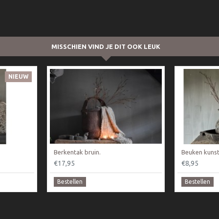
MISSCHIEN VIND JE DIT OOK LEUK
NIEUW
Berkentak bruin.
Beuken kunst
€17,95
€8,95
Bestellen
Bestellen