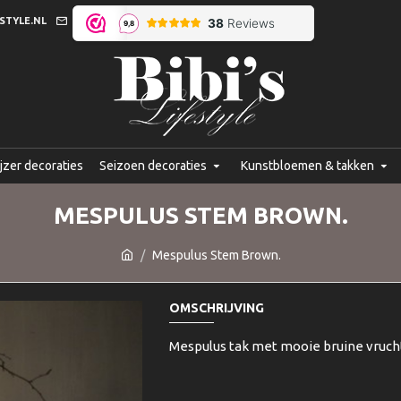
STYLE.NL
jzer decoraties
Seizoen decoraties
Kunstbloemen & takken
MESPULUS STEM BROWN.
Mespulus Stem Brown.
OMSCHRIJVING
Mespulus tak met mooie bruine vrucht