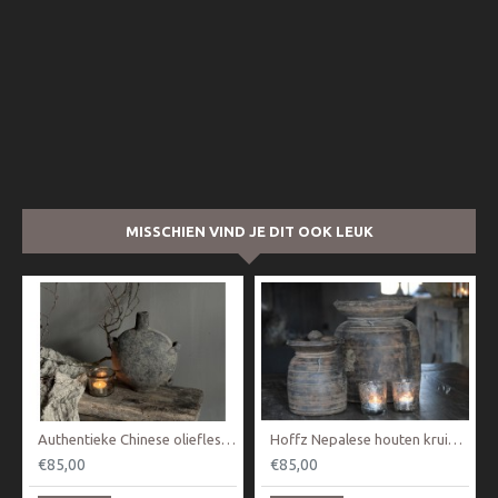
MISSCHIEN VIND JE DIT OOK LEUK
Authentieke Chinese oliefles / kruik
Hoffz Nepalese houten kruik Nr 2
€85,00
€85,00