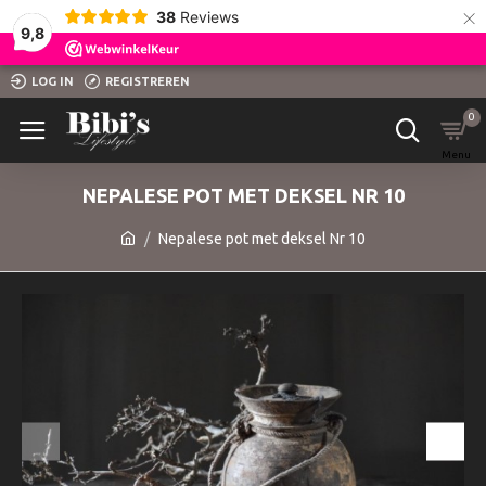
×
38
Reviews
9,8
LOG IN
REGISTREREN
0
NEPALESE POT MET DEKSEL NR 10
Nepalese pot met deksel Nr 10