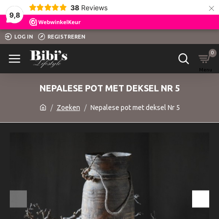
×
38
Reviews
9,8
LOG IN
REGISTREREN
0
NEPALESE POT MET DEKSEL NR 5
Zoeken
Nepalese pot met deksel Nr 5