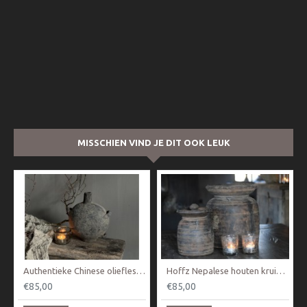
MISSCHIEN VIND JE DIT OOK LEUK
Authentieke Chinese oliefles / kruik
Hoffz Nepalese houten kruik Nr 2
€85,00
€85,00