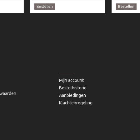
Bestellen
Bestellen
MIJN ACCOUNT
Mijn account
Bestelhistorie
waarden
Aanbiedingen
Klachtenregeling