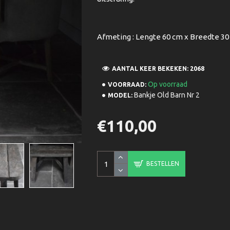
Afmeting : Lengte 60 cm x Breedte 30
AANTAL KEER BEKEKEN: 2068
Op voorraad
VOORRAAD:
Bankje Old Barn Nr 2
MODEL:
€110,00
BESTELLEN