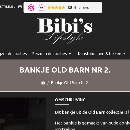
STYLE.NL
jzer decoraties
Seizoen decoraties
Kunstbloemen & takken
BANKJE OLD BARN NR 2.
Bankje Old Barn Nr 2.
OMSCHRIJVING
Dit bankje uit de Old Barn collectie is 
Het bankje is gemaakt van oude donk
uitstraling.