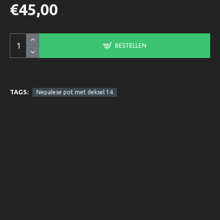
€45,00
BESTELLEN
TAGS:
Nepalese pot met deksel 14