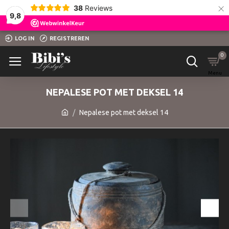
×
38
Reviews
9,8
LOG IN
REGISTREREN
0
NEPALESE POT MET DEKSEL 14
Nepalese pot met deksel 14