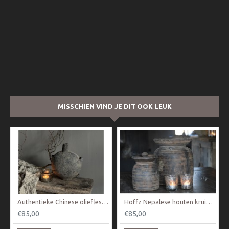
MISSCHIEN VIND JE DIT OOK LEUK
Authentieke Chinese oliefles / kruik
Hoffz Nepalese houten kruik Nr 2
€85,00
€85,00