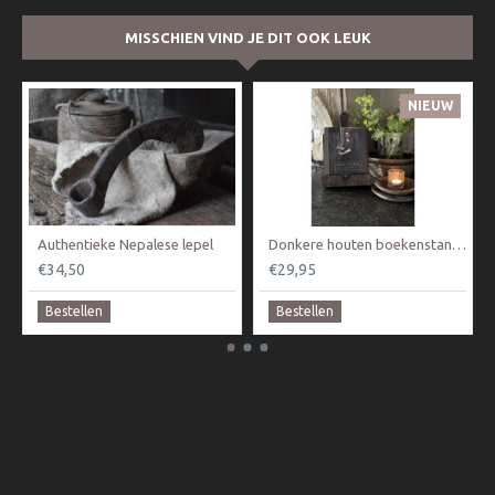
MISSCHIEN VIND JE DIT OOK LEUK
NIEUW
Authentieke Nepalese lepel
Donkere houten boekenstandaard
€34,50
€29,95
Bestellen
Bestellen