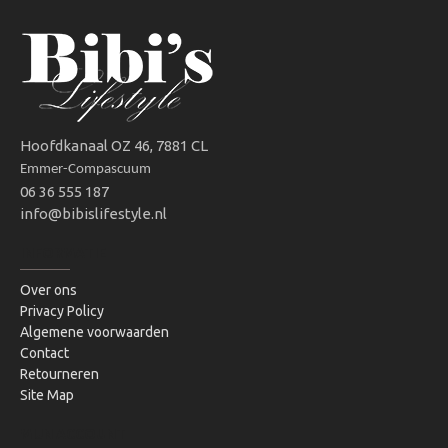
Hoofdkanaal OZ 46, 7881 CL
Emmer-Compascuum
06 36 555 187
info@bibislifestyle.nl
INFORMATIE
Over ons
Privacy Policy
Algemene voorwaarden
Contact
Retourneren
Site Map
MIJN ACCOUNT