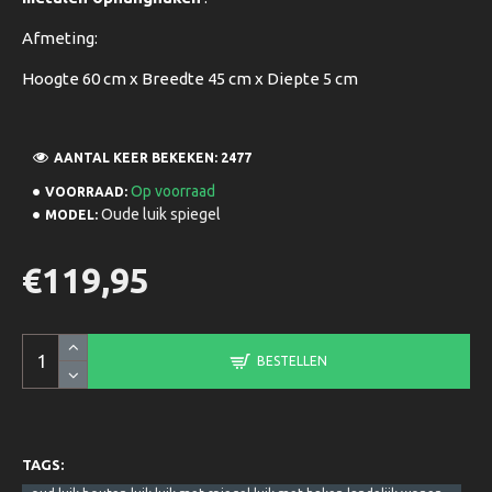
Afmeting:
Hoogte 60 cm x Breedte 45 cm x Diepte 5 cm
AANTAL KEER BEKEKEN: 2477
Op voorraad
VOORRAAD:
Oude luik spiegel
MODEL:
€119,95
BESTELLEN
TAGS: