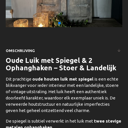
OMSCHRIJVING
Oude Luik met Spiegel & 2
Ophanghaken – Stoer & Landelijk
Dit prachtige
oude houten luik met spiegel
is een echte
blikvanger voor ieder interieur met een landelijke, stoere
of vintage uitstraling. Het luik heeft een authentiek
doorleefd karakter, waardoor elk exemplaar uniek is. De
verweerde houtstructuur en natuurlijke imperfecties
geven het geheel ontzettend veel charme.
De spiegel is subtiel verwerkt in het luik met
twee stevige
metalen ophanghaken
.