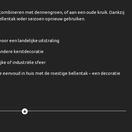
 combineren met dennengroen, of aan een oude kruik. Dankzij
ellentak ieder seizoen opnieuw gebruiken.
oor een landelijke uitstraling
ndere kerstdecoratie
jke of industriële sfeer
he eenvoud in huis met de roestige bellentak – een decoratie