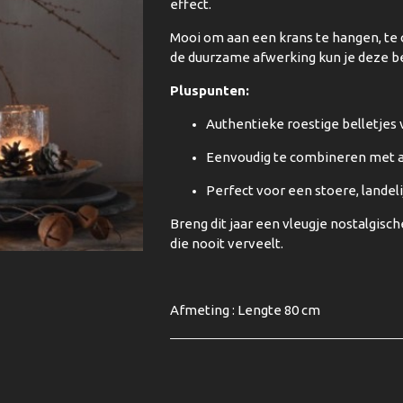
effect.
Mooi om aan een krans te hangen, te
de duurzame afwerking kun je deze b
Pluspunten:
Authentieke roestige belletjes v
Eenvoudig te combineren met a
Perfect voor een stoere, landeli
Breng dit jaar een vleugje nostalgisc
die nooit verveelt.
Afmeting : Lengte 80 cm