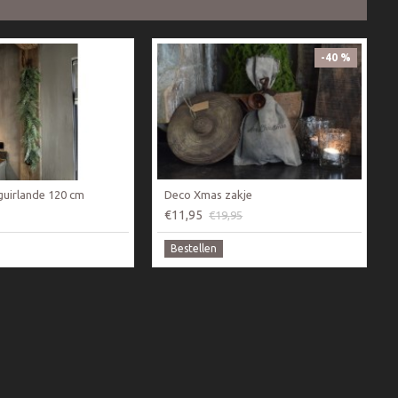
-40 %
guirlande 120 cm
Deco Xmas zakje
€11,95
€19,95
Bestellen