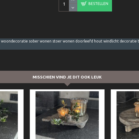
BESTELLEN
ke woondecoratie sober wonen stoer wonen doorleefd hout windlicht decoratie t
MISSCHIEN VIND JE DIT OOK LEUK