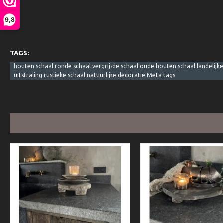
9,8
TAGS:
houten schaal ronde schaal vergrijsde schaal oude houten schaal landelij
uitstraling rustieke schaal natuurlijke decoratie Meta tags