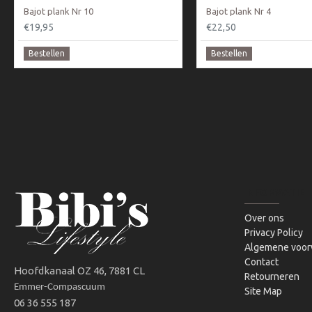
Bajot plank Nr 10
Bajot plank Nr 4
€19,95
€22,50
Bestellen
Bestellen
INFORMATIE
Over ons
Privacy Policy
Algemene voor
Contact
Hoofdkanaal OZ 46, 7881 CL
Retourneren
Emmer-Compascuum
Site Map
06 36 555 187