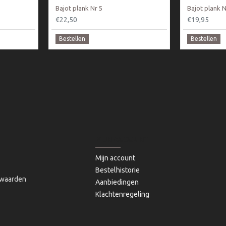
Bajot plank Nr 5
Bajot plank N
€22,50
€19,95
Bestellen
Bestellen
MIJN ACCOUNT
Mijn account
Bestelhistorie
waarden
Aanbiedingen
Klachtenregeling