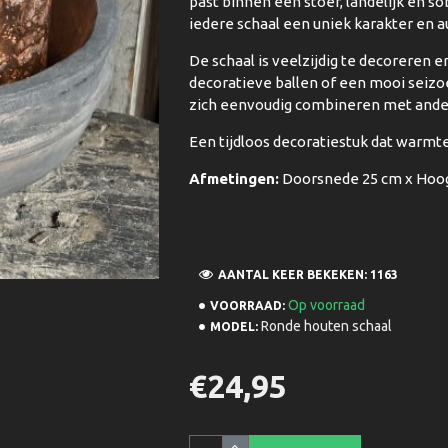
past binnen een stoer, landelijk en so
iedere schaal een uniek karakter en 
De schaal is veelzijdig te decoreren 
decoratieve ballen of een mooi seizo
zich eenvoudig combineren met ander
Een tijdloos decoratiestuk dat warmte,
Afmetingen:
Doorsnede 25 cm x Hoog
AANTAL KEER BEKEKEN: 1163
Op voorraad
VOORRAAD:
Ronde houten schaal
MODEL:
€24,95