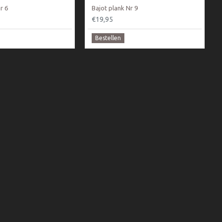
r 6
Bajot plank Nr 9
€19,95
Bestellen