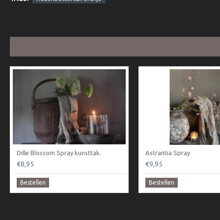
Dille Blossom Spray kunsttak.
Astrantia Spray
€8,95
€9,95
Bestellen
Bestellen