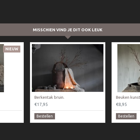
MISSCHIEN VIND JE DIT OOK LEUK
NIEUW
Berkentak bruin.
Beuken kunst
€17,95
€8,95
Bestellen
Bestellen