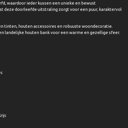
erfd, waardoor ieder kussen een unieke en bewust
t deze doorleefde uitstraling zorgt voor een puur, karaktervol
n tinten, houten accessoires en robuuste woondecoratie.
een landelijke houten bank voor een warme en gezellige sfeer.
es
rijs