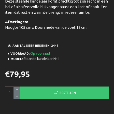
Deze staande kandelaar komt prachtig tot zijn recht in een
hal of als sfeervolle blikvanger naast een kast of bank. Een
item dat rust en warmte brengt in iedere ruimte.
Afmetingen:
Hoogte 105 cm x Doorsnede van de voet 18 cm.
AANTAL KEER BEKEKEN: 2447
Op voorraad
VOORRAAD:
Staande kandelaar Nr 1
MODEL:
€79,95
BESTELLEN