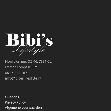
Hoofdkanaal OZ 46, 7881 CL
Emmer-Compascuum
06 36 555 187
info@bibislifestyle.nl
INFORMATIE
Over ons
Privacy Policy
Algemene voorwaarden