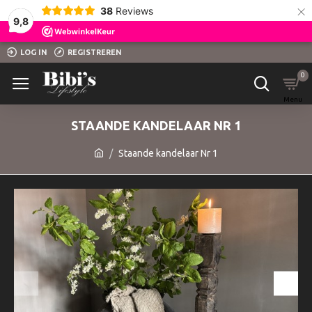
×
38
Reviews
9,8
LOG IN
REGISTREREN
0
STAANDE KANDELAAR NR 1
Staande kandelaar Nr 1