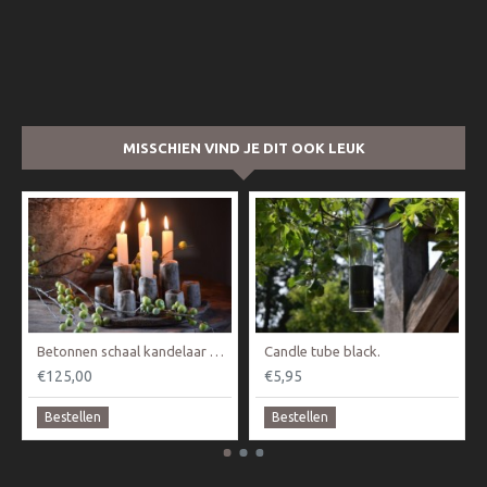
MISSCHIEN VIND JE DIT OOK LEUK
Betonnen schaal kandelaar PMR
Candle tube black.
€125,00
€5,95
Bestellen
Bestellen