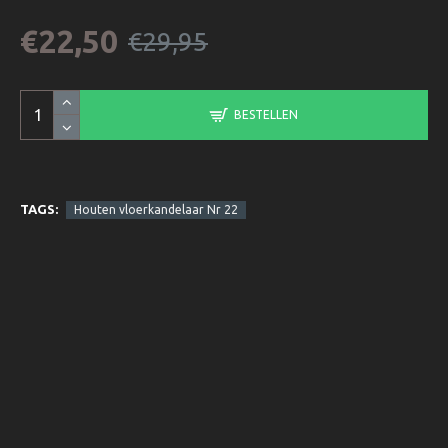
€22,50
€29,95
BESTELLEN
TAGS:
Houten vloerkandelaar Nr 22