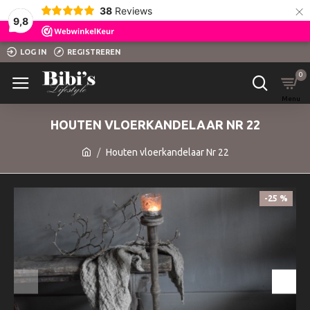
×
38
Reviews
9,8
LOG IN
REGISTREREN
0
HOUTEN VLOERKANDELAAR NR 22
Houten vloerkandelaar Nr 22
-25 %