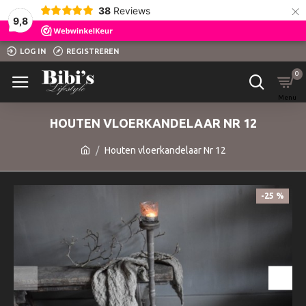
×
38
Reviews
9,8
LOG IN
REGISTREREN
0
HOUTEN VLOERKANDELAAR NR 12
Houten vloerkandelaar Nr 12
-25 %