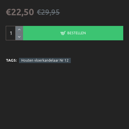
€22,50
€29,95
BESTELLEN
TAGS:
Houten vloerkandelaar Nr 12