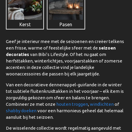
Kerst
Pasen
Geef je interieur mee met de seizoenen en creëer telkens
een frisse, warme of feestelijke sfeer met de
seizoen
decoraties
van Bibi’s Lifestyle. Of het nu gaat om
herfsttakken, winterlichtjes, voorjaarstakken of zomerse
accenten: in deze collectie vind je landelijke
woonaccessoires die passen bij elk jaargetijde.
Van een decoratieve dennenappel-guirlande in de winter
tot subtiele fluitenkruidtakken in het voorjaar – elk item is
zorgvuldig gekozen om sfeer en balans te brengen.
Combineer ze met onze
houten troggen
,
windlichten
of
shabby doeken
voor een harmonieus geheel dat helemaal
aansluit bij het seizoen.
De wisselende collectie wordt regelmatig aangevuld met