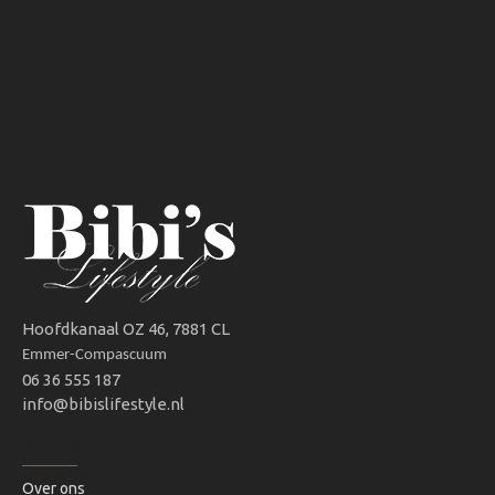
Hoofdkanaal OZ 46, 7881 CL
Emmer-Compascuum
06 36 555 187
info@bibislifestyle.nl
INFORMATIE
Over ons