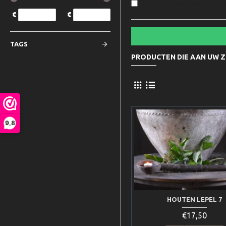
Zoek ook in productomschr
€
€
TAGS
PRODUCTEN DIE AAN UW 
9,8
HOUTEN LEPEL 7
€17,50