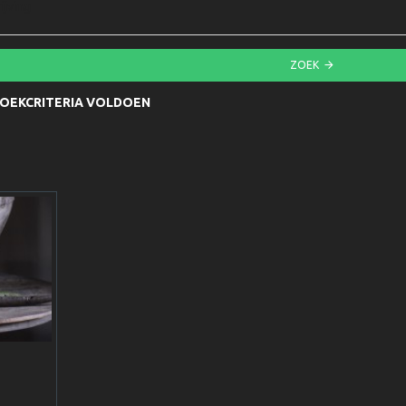
ijving
ZOEK
ZOEKCRITERIA VOLDOEN