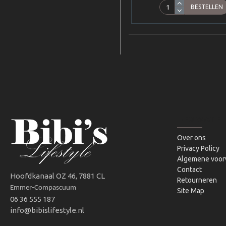
BESTELLEN
INFORMATIE
Over ons
Privacy Policy
Algemene voor
Contact
Hoofdkanaal OZ 46, 7881 CL
Retourneren
Emmer-Compascuum
Site Map
06 36 555 187
info@bibislifestyle.nl