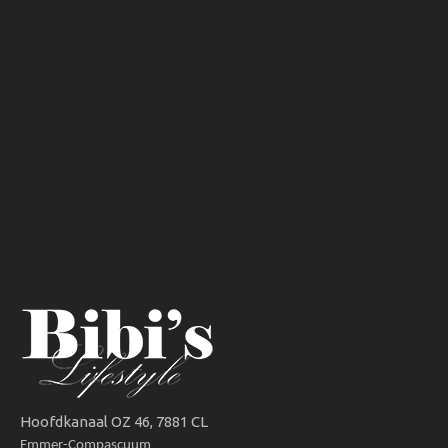
Hoofdkanaal OZ 46, 7881 CL
Emmer-Compascuum