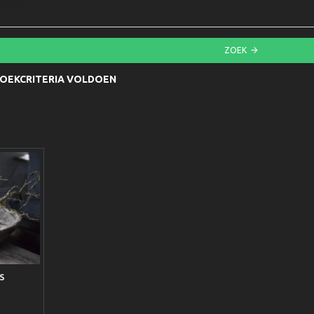
ijving
ZOEK
ZOEKCRITERIA VOLDOEN
S