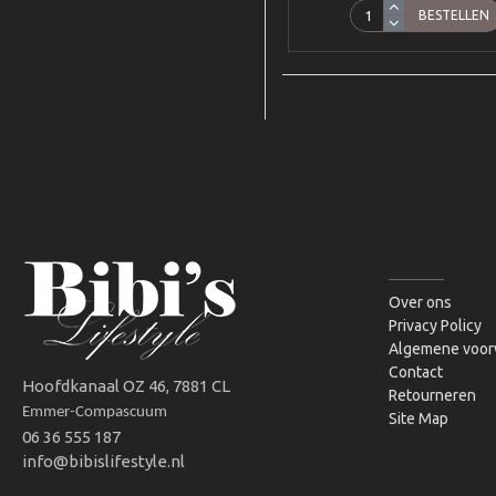
BESTELLEN
INFORMATIE
Over ons
Privacy Policy
Algemene voor
Contact
Hoofdkanaal OZ 46, 7881 CL
Retourneren
Emmer-Compascuum
Site Map
06 36 555 187
info@bibislifestyle.nl