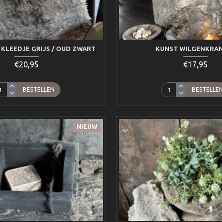
 KLEEDJE GRIJS / OUD ZWART
KUNST WILGENKRA
€20,95
€17,95
BESTELLEN
BESTELLE
NIEUW