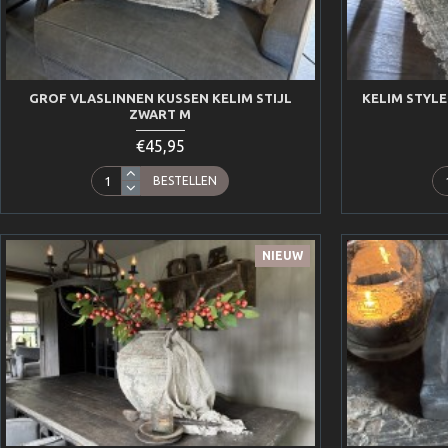
GROF VLASLINNEN KUSSEN KELIM STIJL
KELIM STYLE
ZWART M
€45,95
BESTELLEN
NIEUW