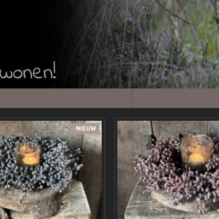
NIEUW