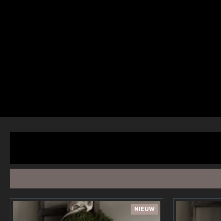
NIEUW