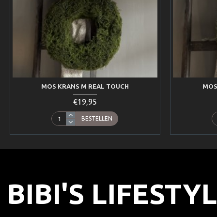
MOS KRANS M REAL TOUCH
MOS
€19,95
BESTELLEN
BIBI'S LIFESTY