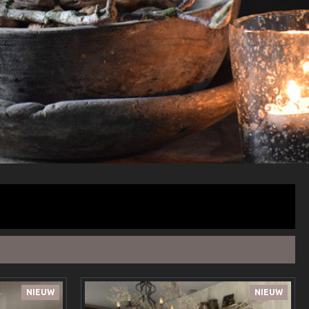
NIEUW
NIEUW