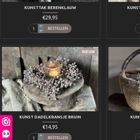
KUNSTTAK BERENKLAUW
KUNS
€29,95
BESTELLEN
NIEUW
KUNST DADELKRANSJE BRUIN
KUN
€14,95
9,8
BESTELLEN