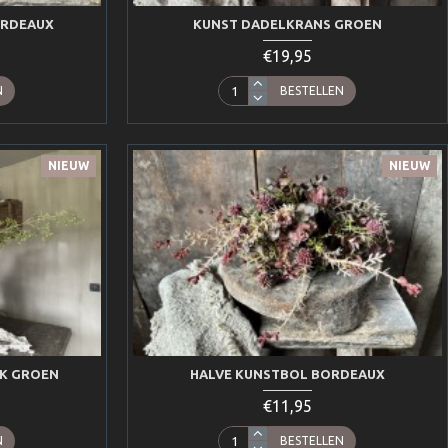
ORDEAUX
KUNST DADELKRANS GROEN
€19,95
N
BESTELLEN
NIEUW
NIEUW
K GROEN
HALVE KUNSTBOL BORDEAUX
€11,95
N
BESTELLEN