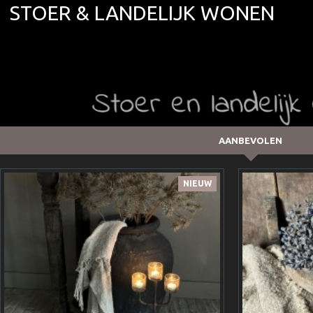
STOER & LANDELIJK WONEN
AANBEVOLEN
NIEUW