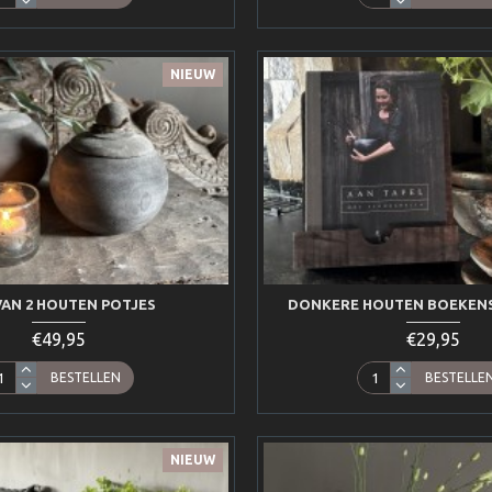
NIEUW
VAN 2 HOUTEN POTJES
DONKERE HOUTEN BOEKEN
€49,95
€29,95
BESTELLEN
BESTELLE
NIEUW