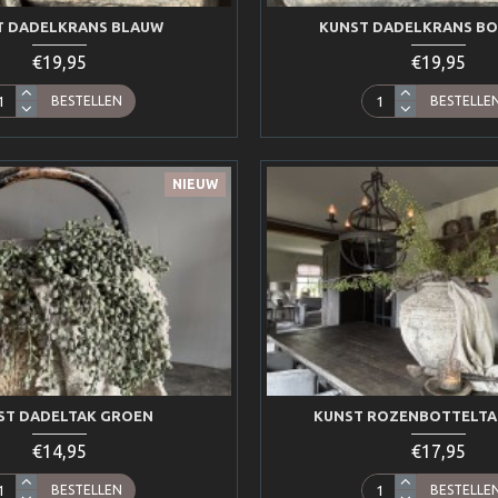
T DADELKRANS BLAUW
KUNST DADELKRANS B
€19,95
€19,95
BESTELLEN
BESTELLE
NIEUW
ST DADELTAK GROEN
KUNST ROZENBOTTELTA
€14,95
€17,95
BESTELLEN
BESTELLE