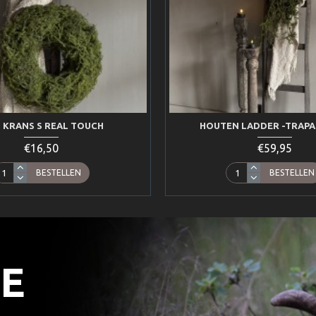
 KRANS S REAL TOUCH
HOUTEN LADDER -TRAPA
€16,50
€59,95
BESTELLEN
BESTELLEN
LE