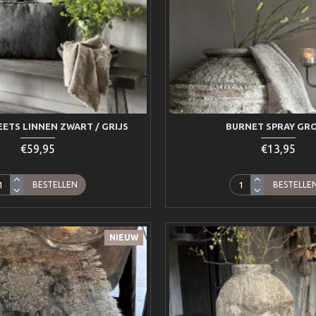
EETS LINNEN ZWART / GRIJS
BURNET SPRAY GR
€59,95
€13,95
BESTELLEN
BESTELLE
NIEUW