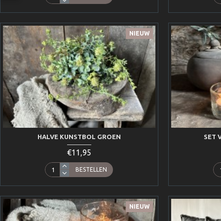
NIEUW
HALVE KUNSTBOL GROEN
SET 
€11,95
BESTELLEN
NIEUW