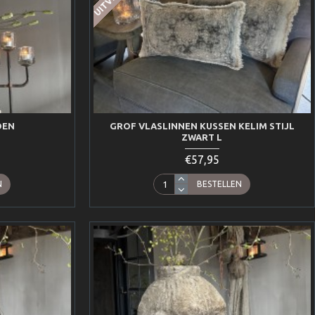
OEN
GROF VLASLINNEN KUSSEN KELIM STIJL
ZWART L
€57,95
N
BESTELLEN