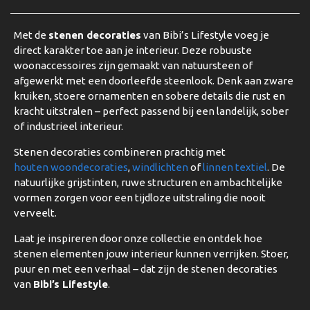
Met de
stenen decoraties
van Bibi’s Lifestyle voeg je
direct karakter toe aan je interieur. Deze robuuste
woonaccessoires zijn gemaakt van natuursteen of
afgewerkt met een doorleefde steenlook. Denk aan zware
kruiken, stoere ornamenten en sobere details die rust en
kracht uitstralen – perfect passend bij een landelijk, sober
of industrieel interieur.
Stenen decoraties combineren prachtig met
houten woondecoraties
,
windlichten
of
linnen textiel
. De
natuurlijke grijstinten, ruwe structuren en ambachtelijke
vormen zorgen voor een tijdloze uitstraling die nooit
verveelt.
Laat je inspireren door onze collectie en ontdek hoe
stenen elementen jouw interieur kunnen verrijken. Stoer,
puur en met een verhaal – dat zijn de stenen decoraties
van
Bibi’s Lifestyle
.