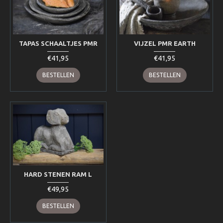
TAPAS SCHAALTJES PMR
VIJZEL PMR EARTH
€41,95
€41,95
BESTELLEN
BESTELLEN
HARD STENEN RAM L
€49,95
BESTELLEN