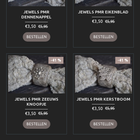
JEWELS PMR
JEWELS PMR EIKENBLAD
DENNENAPPEL
€3,50
€5,95
€3,50
€5,95
BESTELLEN
BESTELLEN
-41 %
-41 %
JEWELS PMR ZEEUWS
JEWELS PMR KERSTBOOM
KNOOPJE
€3,50
€5,95
€3,50
€5,95
BESTELLEN
BESTELLEN