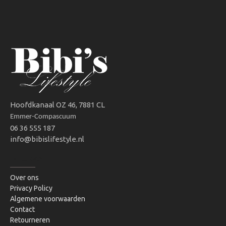
Hoofdkanaal OZ 46, 7881 CL
Emmer-Compascuum
06 36 555 187
info@bibislifestyle.nl
INFORMATIE
Over ons
Privacy Policy
Algemene voorwaarden
Contact
Retourneren