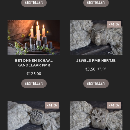
BESTELLEN
BESTELLEN
-41 %
BETONNEN SCHAAL
JEWELS PMR HERTJE
KANDELAAR PMR
€3,50
€5,95
€125,00
BESTELLEN
BESTELLEN
-41 %
-41 %