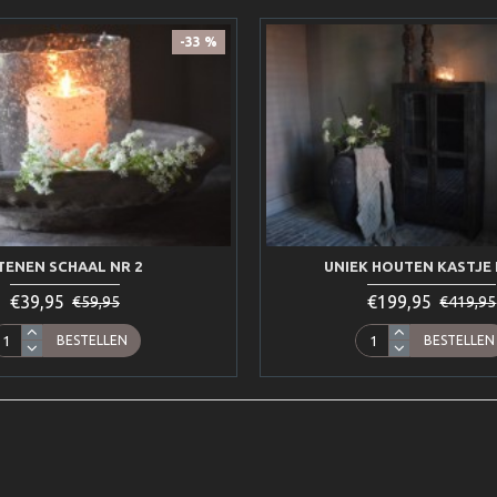
-33 %
TENEN SCHAAL NR 2
UNIEK HOUTEN KASTJE 
€39,95
€199,95
€59,95
€419,95
BESTELLEN
BESTELLEN