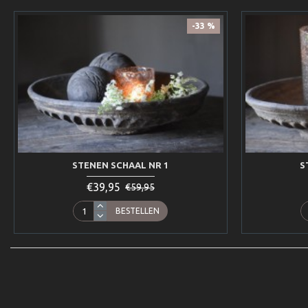
-33 %
STENEN SCHAAL NR 1
S
€39,95
€59,95
BESTELLEN