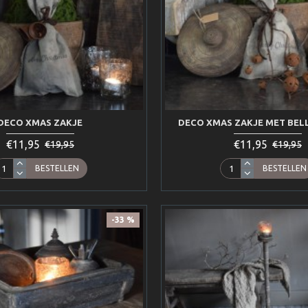
DECO XMAS ZAKJE
DECO XMAS ZAKJE MET BEL
€11,95
€11,95
€19,95
€19,95
BESTELLEN
BESTELLEN
-33 %