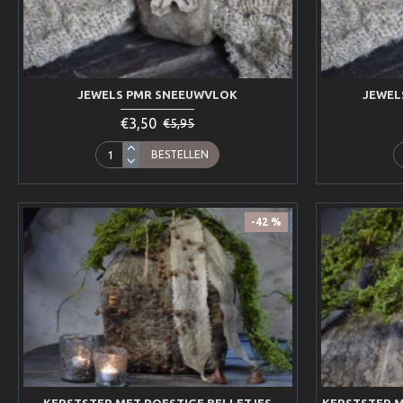
JEWELS PMR SNEEUWVLOK
JEWEL
€3,50
€5,95
BESTELLEN
-42 %