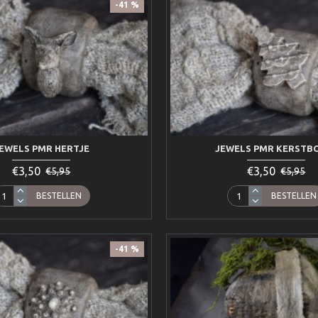
-41 %
EWELS PMR HERTJE
JEWELS PMR KERST
€3,50
€3,50
€5,95
€5,95
BESTELLEN
BESTELLEN
-41 %