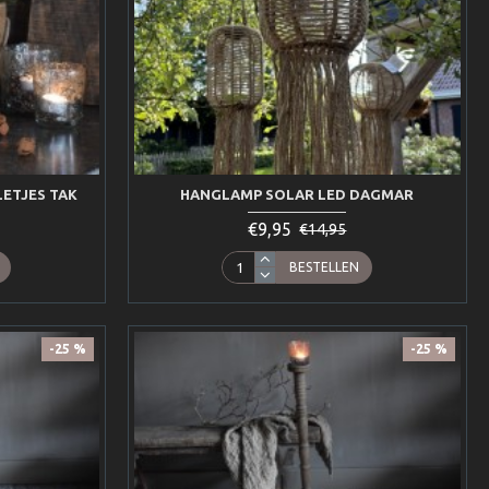
LETJES TAK
HANGLAMP SOLAR LED DAGMAR
€9,95
€14,95
BESTELLEN
-25 %
-25 %