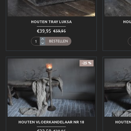
HOUTEN TRAY LUKSA
HOU
€39,95
€59,95
BESTELLEN
-25 %
HOUTEN VLOERKANDELAAR NR 18
HOUTEN