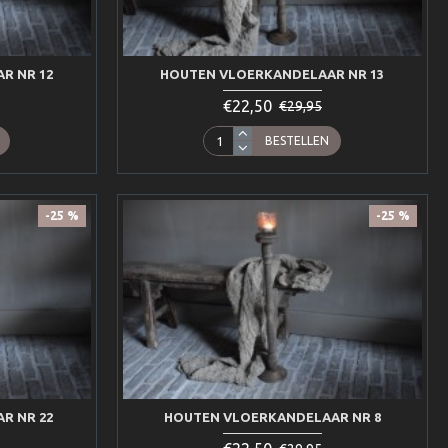
R NR 12
HOUTEN VLOERKANDELAAR NR 13
€22,50
€29,95
BESTELLEN
-25 %
-25 %
R NR 22
HOUTEN VLOERKANDELAAR NR 8