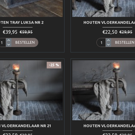
TEN TRAY LUKSA NR 2
HOUTEN VLOERKANDELAA
€39,95
€22,50
€59,95
€29,95
BESTELLEN
BESTELLEN
-25 %
 VLOERKANDELAAR NR 21
HOUTEN VLOERKANDELAA