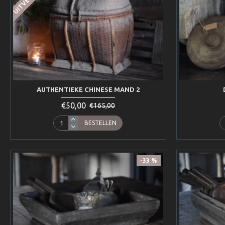
AUTHENTIEKE CHINESE MAND 2
€50,00
€165,00
BESTELLEN
-33 %