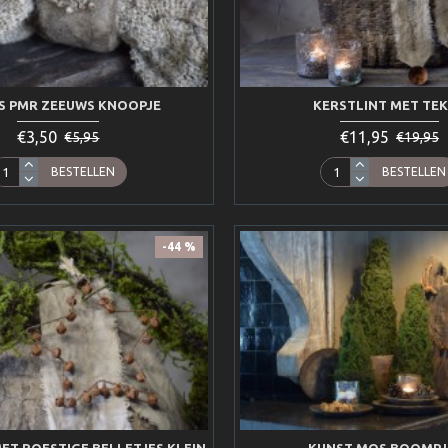
S PMR ZEEUWS KNOOPJE
KERSTLINT MET TE
€3,50
€11,95
€5,95
€19,95
BESTELLEN
BESTELLEN
-44 %