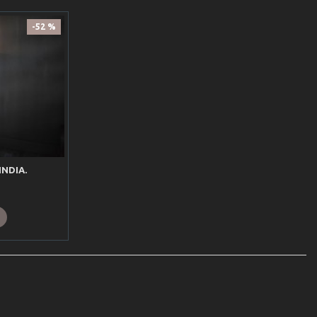
-52 %
INDIA.