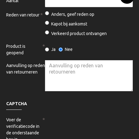
Aantal
Anders, geef reden op
Reden van retour
Kapot bij aankomst
Verkeerd product ontvangen
Product is
Ja
Nee
geopend
Aanvulling op reden
van retourneren
CAPTCHA
Voer de
verificatiecode in
de onderstaande