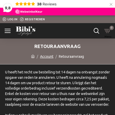
×
38
Reviews
9,8
LOG IN
REGISTREREN
0
RETOURAANVRAAG
Account
Retouraanvraag
U heeft het recht uw bestelling tot 14 dagen na ontvangst zonder
opgave van reden te annuleren. U heeft na annulering nogmaals
14 dagen om uw product retour te sturen. U krijgt dan het
volledige orderbedrag inclusief verzendkosten gecrediteerd.
Enkel de kosten voor retour van u thuis naar de webwinkel zijn
voor eigen rekening. Deze kosten bedragen circa 7,25 per pakket,
raadpleeg voor de exacte tarieven de website van uw vervoerder.