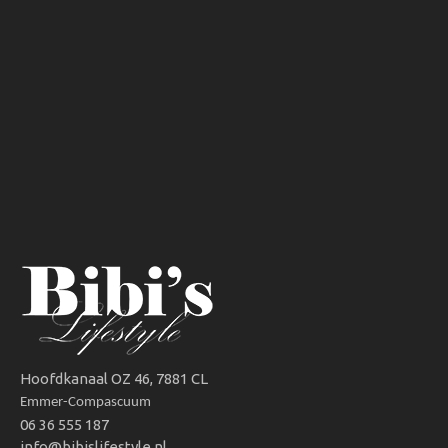
Hoofdkanaal OZ 46, 7881 CL
Emmer-Compascuum
06 36 555 187
info@bibislifestyle.nl