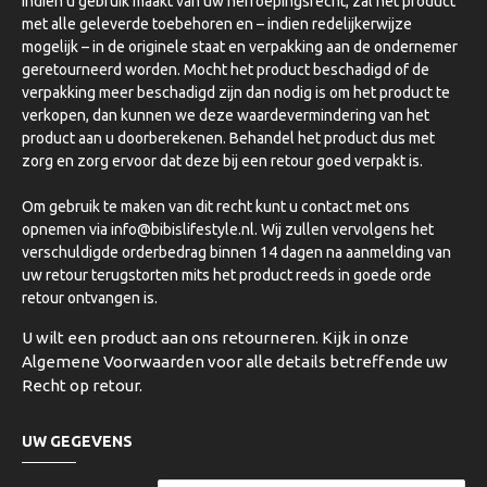
Indien u gebruik maakt van uw herroepingsrecht, zal het product
met alle geleverde toebehoren en – indien redelijkerwijze
mogelijk – in de originele staat en verpakking aan de ondernemer
geretourneerd worden. Mocht het product beschadigd of de
verpakking meer beschadigd zijn dan nodig is om het product te
verkopen, dan kunnen we deze waardevermindering van het
product aan u doorberekenen. Behandel het product dus met
zorg en zorg ervoor dat deze bij een retour goed verpakt is.
Om gebruik te maken van dit recht kunt u contact met ons
opnemen via info@bibislifestyle.nl. Wij zullen vervolgens het
verschuldigde orderbedrag binnen 14 dagen na aanmelding van
uw retour terugstorten mits het product reeds in goede orde
retour ontvangen is.
U wilt een product aan ons retourneren. Kijk in onze
Algemene Voorwaarden voor alle details betreffende uw
Recht op retour.
UW GEGEVENS