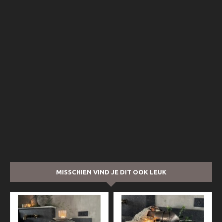
MISSCHIEN VIND JE DIT OOK LEUK