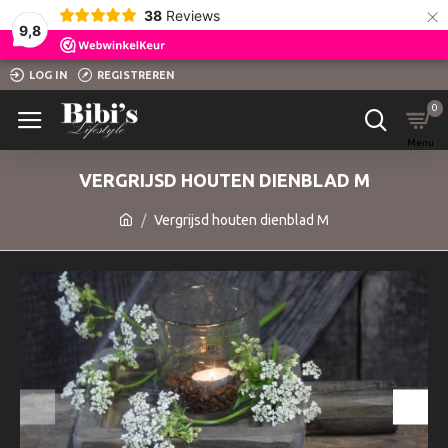
×
38
Reviews
9,8
LOG IN
REGISTREREN
0
VERGRIJSD HOUTEN DIENBLAD M
Vergrijsd houten dienblad M