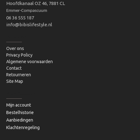
Hoofdkanaal OZ 46, 7881 CL
Emmer-Compascuum
06 36 555 187
info@bibislifestyle.nl
INFORMATIE
Over ons
Privacy Policy
Algemene voorwaarden
Contact
Retourneren
Site Map
MIJN ACCOUNT
Mijn account
Bestelhistorie
Aanbiedingen
Klachtenregeling