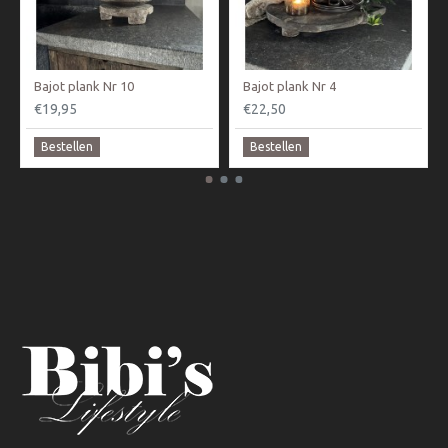
Bajot plank Nr 10
Bajot plank Nr 4
€19,95
€22,50
Bestellen
Bestellen