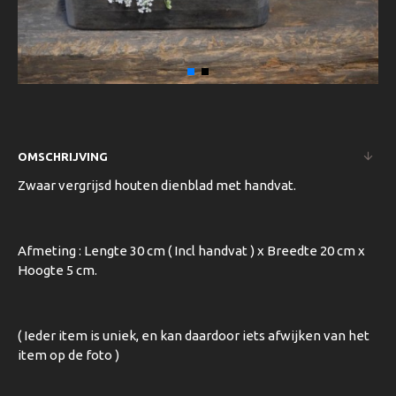
OMSCHRIJVING
Zwaar vergrijsd houten dienblad met handvat.
Afmeting : Lengte 30 cm ( Incl handvat ) x Breedte 20 cm x
Hoogte 5 cm.
( Ieder item is uniek, en kan daardoor iets afwijken van het
item op de foto )