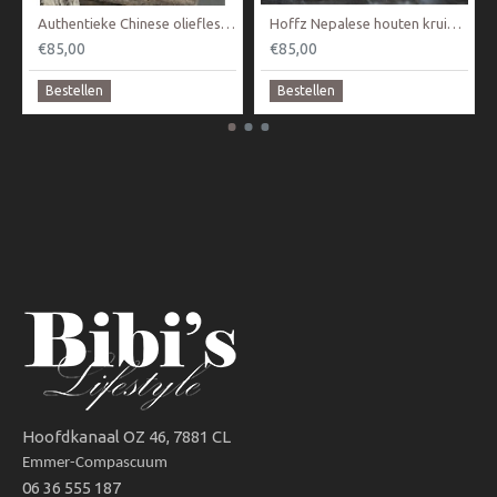
Authentieke Chinese oliefles / kruik
Hoffz Nepalese houten kruik Nr 2
€85,00
€85,00
Bestellen
Bestellen
Hoofdkanaal OZ 46, 7881 CL
Emmer-Compascuum
06 36 555 187