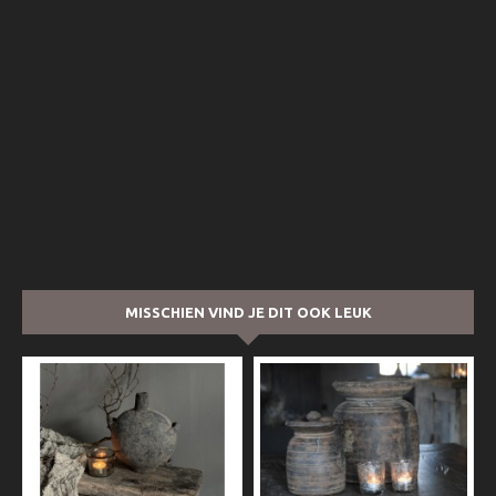
MISSCHIEN VIND JE DIT OOK LEUK