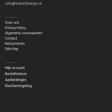
info@bibislifestyle.nl
INFORMATIE
Over ons
Privacy Policy
Algemene voorwaarden
Contact
Retourneren
Site Map
MIJN ACCOUNT
Mijn account
Bestelhistorie
Aanbiedingen
Klachtenregeling
Copyright © 2020, Bibi's Lifestyle, Alle rechten voorbehouden