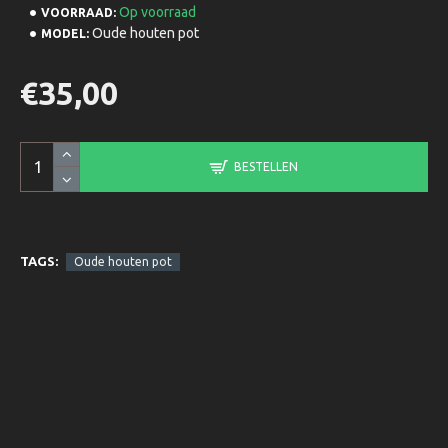
Op voorraad
VOORRAAD:
Oude houten pot
MODEL:
€35,00
BESTELLEN
TAGS:
Oude houten pot