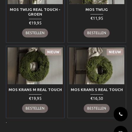
MOS TWIJG REAL TOUCH -
MOS TWIJG
GROEN
€11,95
€19,95
BESTELLEN
BESTELLEN
NIEUW
NIEUW
MOS KRANS M REAL TOUCH
MOS KRANS S REAL TOUCH
€19,95
€16,50
BESTELLEN
BESTELLEN
.