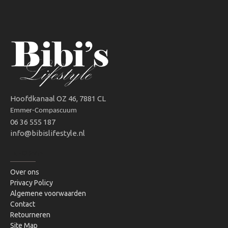
Hoofdkanaal OZ 46, 7881 CL
Emmer-Compascuum
06 36 555 187
info@bibislifestyle.nl
INFORMATIE
Over ons
Privacy Policy
Algemene voorwaarden
Contact
Retourneren
Site Map