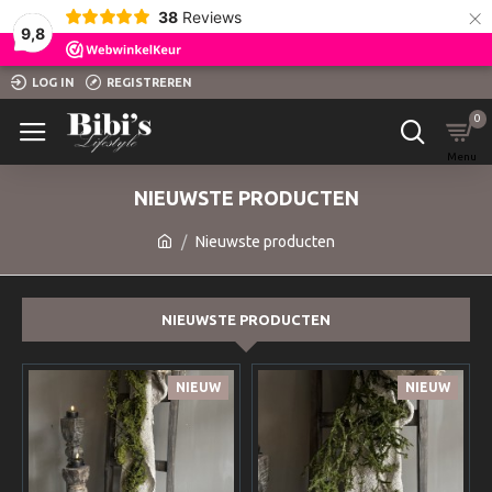
×
38
Reviews
9,8
LOG IN
REGISTREREN
0
NIEUWSTE PRODUCTEN
Nieuwste producten
NIEUWSTE PRODUCTEN
NIEUW
NIEUW